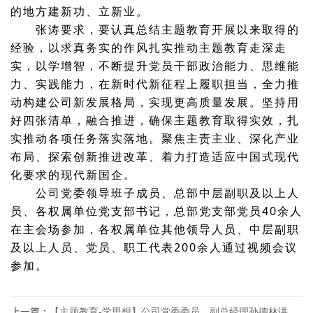
的地方建新功、立新业。
张涛要求，要认真总结主题教育开展以来取得的
经验，以求真务实的作风扎实推动主题教育走深走
实，以学增智，不断提升党员干部政治能力、思维能
力
、实践能力，在新时代新征程上履职担当，全力推
动构建公司新发展格局，实现更高质量发展。坚持用
好四张清单，融合推进，确保主题教育取得实效，扎
实推动各项任务落实落地。聚焦主责主业、深化产业
布局、探索创新推进改革、着力打造适应中国式现代
化要求的现代新国企。
公司党委领导班子成员、总部中层副职及以上人
员、各权属单位党支部书记，总部党支部党员40余人
在主会场参加，各权属单位其他领导人员、中层副职
及以上人员、党员、职工代表200余人通过视频会议
参加。
上一篇：
【主题教育-学思想】公司党委委员、副总经理孙德林讲授主题教育专题党课