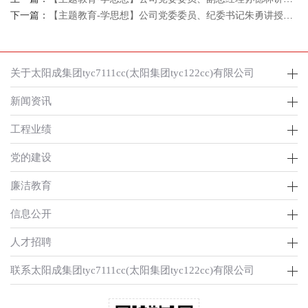
下一篇：
【主题教育-学思想】公司党委委员、纪委书记朱勇讲授主题教育专题党课
关于太阳成集团tyc7111cc(太阳集团tyc122cc)有限公司
新闻资讯
工程业绩
党的建设
廉洁教育
信息公开
人才招聘
联系太阳成集团tyc7111cc(太阳集团tyc122cc)有限公司