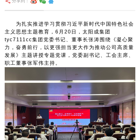
分享到：
为扎实推进学习贯彻习近平新时代中国特色社会
主义思想主题教育，6月20日，太阳成集团
tyc7111cc集团党委书记、董事长张涛围绕《凝心聚
力，奋勇前行，以更强担当更大作为推动公司高质量
发展》主题讲授专题党课，党委副书记、工会主席、
职工董事张军伟主持。