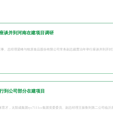
座谈并到河南在建项目调研
副书记、董事、总经理梁峰与牧原食品股份有限公司常务副总裁曹治年举行座谈并到开封汽车产
江一行到公司部分在建项目
许尚江、张育才，太阳成集团tyc7111cc集团党委委员、副总经理王振鲁到第二公司临沂