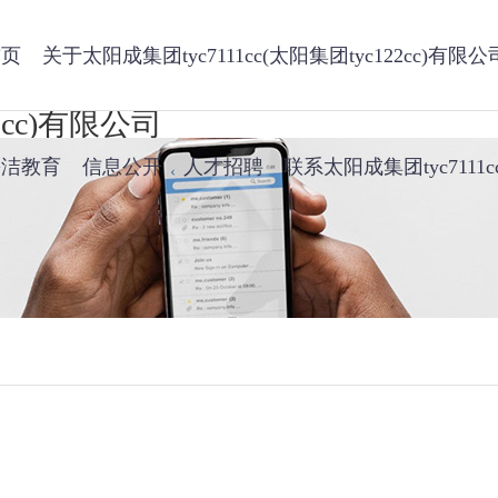
首页
关于太阳成集团tyc7111cc(太阳集团tyc122cc)有限公
2cc)有限公司
廉洁教育
信息公开
人才招聘
联系太阳成集团tyc7111c