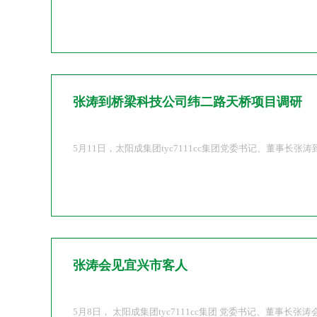
张涛到桥梁科技公司纬二路天桥项目调研
5月11日，太阳成集团tyc7111cc集团党委书记、董事长
张涛会见宜兴市客人
5月8日， 太阳成集团tyc7111cc集团 党委书记、董