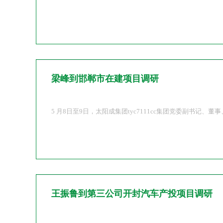
梁峰到邯郸市在建项目调研
5 月8日至9日，太阳成集团tyc7111cc集团党委副书
王振鲁到第三公司开封汽车产投项目调研