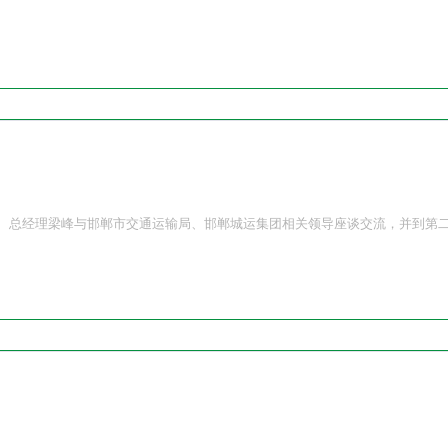
记、董事、总经理梁峰与邯郸市交通运输局、邯郸城运集团相关领导座谈交流，并到第二