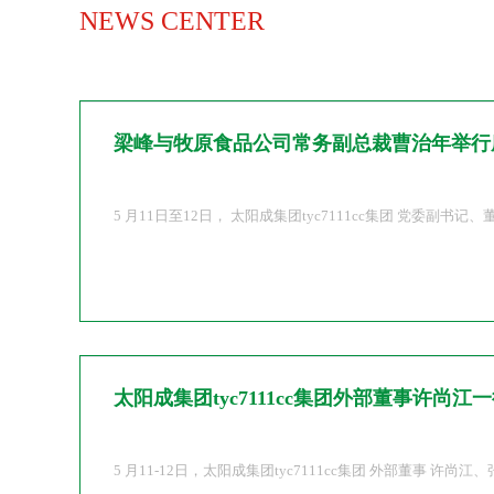
NEWS CENTER
梁峰与牧原食品公司常务副总裁曹治年举行
5 月11日至12日， 太阳成集团tyc7111cc集团 党委
太阳成集团tyc7111cc集团外部董事许尚
5 月11-12日，太阳成集团tyc7111cc集团 外部董事 