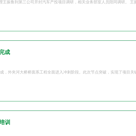
副总经理王振鲁到第三公司开封汽车产投项目调研，相关业务部室人员陪同调研。 王振
完成
完成，外夹河大桥桥面系工程全面进入冲刺阶段。此次节点突破，实现了项目关键控
题培训