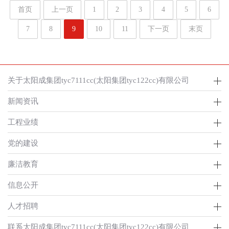
首页
上一页
1
2
3
4
5
6
7
8
9
10
11
下一页
末页
关于太阳成集团tyc7111cc(太阳集团tyc122cc)有限公司
新闻资讯
工程业绩
党的建设
廉洁教育
信息公开
人才招聘
联系太阳成集团tyc7111cc(太阳集团tyc122cc)有限公司