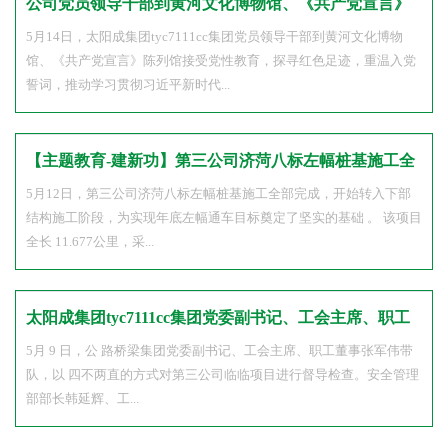
公司党员领导干部到黄河文化博物馆、《共产党宣言》
陈列馆接受党性教育
5月14日，太阳成集团tyc7111cc集团党员领导干部到黄河文化博物
馆、《共产党宣言》陈列馆接受党性教育，探寻红色足迹，重温入党
誓词，推动学习贯彻习近平新时代...
【主题教育-建新功】第三公司济菏八标左幅桩基施工全
部完成
5月12日，第三公司济菏八标左幅桩基施工全部完成，开始转入下部
结构施工阶段，为实现年底左幅通车目标奠定了坚实的基础 。 该项目
全长 11.677公里，采...
太阳成集团tyc7111cc集团党委副书记、工会主席、职工
董事张军伟一行到临临项目督导检查
5月 9 日，公 路桥梁集团党委副书记、工会主席、职工董事张军伟带
队，以 四不两直的方式对第三公司临临项目进行督导检查。安全管理
部部长韩延辉、工...