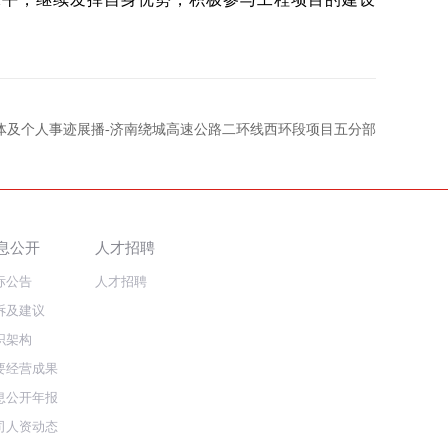
集体及个人事迹展播-济南绕城高速公路二环线西环段项目五分部
息公开
人才招聘
标公告
人才招聘
诉及建议
织架构
要经营成果
息公开年报
司人资动态