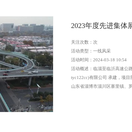
2023年度先进集
关注次数：次
活动类型：一线风采
活动时间：2024-03-18 10:54
活动概述：临淄至临沂高速公路工
tyc122cc)有限公司 承
山东省淄博市淄川区寨里镇、罗