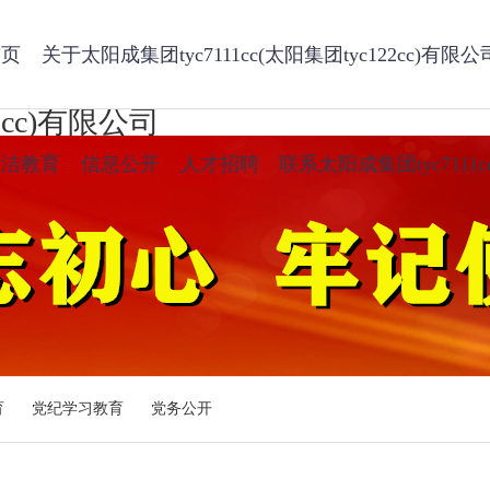
首页
关于太阳成集团tyc7111cc(太阳集团tyc122cc)有限公
2cc)有限公司
廉洁教育
信息公开
人才招聘
联系太阳成集团tyc7111c
育
党纪学习教育
党务公开