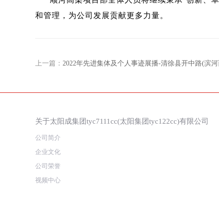
和管理，为公司发展贡献更多力量。
上一篇：
2022年先进集体及个人事迹展播-清徐县开中路(滨
关于太阳成集团tyc7111cc(太阳集团tyc122cc)有限公司
公司简介
企业文化
公司荣誉
视频中心